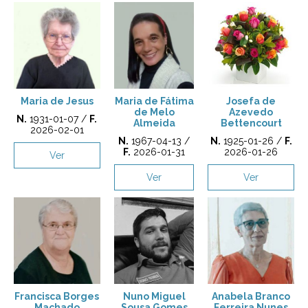
Maria de Jesus
Maria de Fátima
Josefa de
de Melo
Azevedo
N.
1931-01-07 /
F.
Almeida
Bettencourt
2026-02-01
N.
1967-04-13 /
N.
1925-01-26 /
F.
F.
2026-01-31
2026-01-26
Ver
Ver
Ver
Francisca Borges
Nuno Miguel
Anabela Branco
Machado
Sousa Gomes
Ferreira Nunes