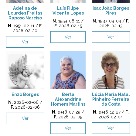
Adelina de
Luís Filipe
Isac João Borges
Lourdes Freitas
Vicente Lopes
Pires
Raposo Narciso
N.
1959-08-11 /
N.
1937-09-04 /
F.
N.
1951-02-11 /
F.
F.
2026-02-15
2026-02-13
2026-02-20
Ver
Ver
Ver
Enzo Borges
Berta
Lúcia Maria Natal
Alexandrina
Pinheiro Ferreira
N.
2026-02-06 /
Homem Martins
da Costa
F.
2026-02-06
N.
1948-07-29 /
N.
1946-12-27 /
F.
F.
2026-02-09
2026-02-04
Ver
Ver
Ver