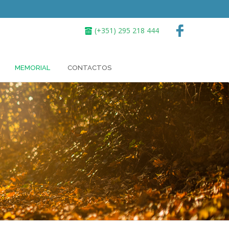
(+351) 295 218 444
MEMORIAL
CONTACTOS