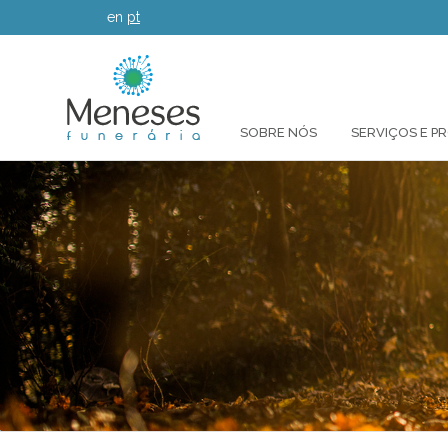
en
pt
SOBRE NÓS
SERVIÇOS E 