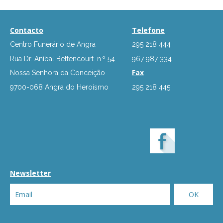
Contacto
Telefone
Centro Funerário de Angra
295 218 444
Rua Dr. Aníbal Bettencourt. n.º 54
967 987 334
Fax
Nossa Senhora da Conceição
9700-068 Angra do Heroísmo
295 218 445
Newsletter
OK